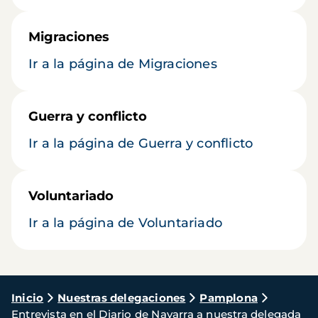
Migraciones
Ir a la página de Migraciones
Guerra y conflicto
Ir a la página de Guerra y conflicto
Voluntariado
Ir a la página de Voluntariado
Ruta
Inicio
Nuestras delegaciones
Pamplona
Entrevista en el Diario de Navarra a nuestra delegada