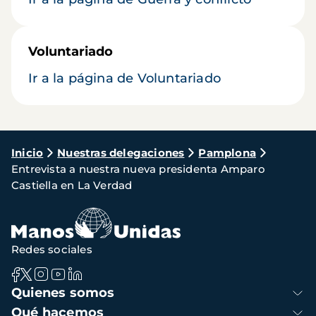
Voluntariado
Ir a la página de Voluntariado
Ruta
Inicio
Nuestras delegaciones
Pamplona
Entrevista a nuestra nueva presidenta Amparo
de
Castiella en La Verdad
navegación
Redes sociales
Navegación
Quienes somos
principal
Qué hacemos