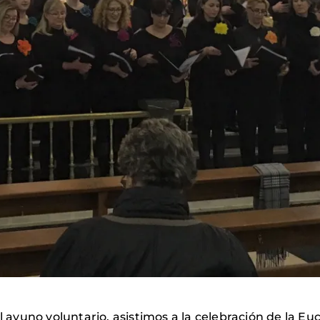
l ayuno voluntario, asistimos a la celebración de la Eu