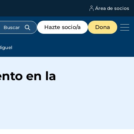
Área de socios
M
d
c
Menú
Hazte socio/a
Dona
d
de
us
destacados
cabecera
Miguel
nto en la