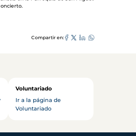
concierto.
Compartir en
Voluntariado
y
Ir a la página de
Voluntariado