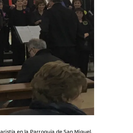
caristía en la Parroquia de San Miguel.