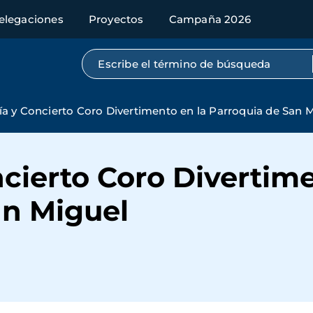
elegaciones
Proyectos
Campaña 2026
Búsqueda por texto completo
ía y Concierto Coro Divertimento en la Parroquia de San 
ncierto Coro Divertime
an Miguel