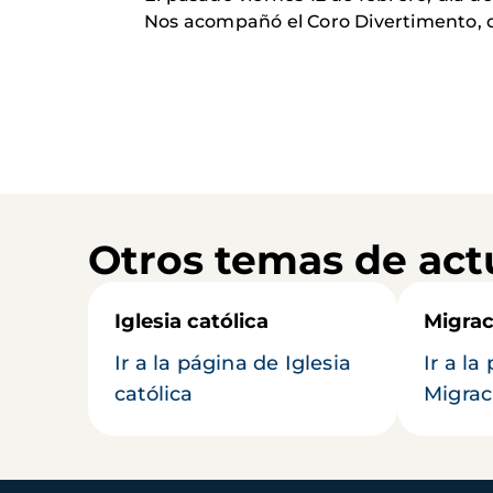
Nos acompañó el Coro Divertimento, que
Otros temas de act
Iglesia católica
Migrac
Ir a la página de Iglesia
Ir a la
católica
Migrac