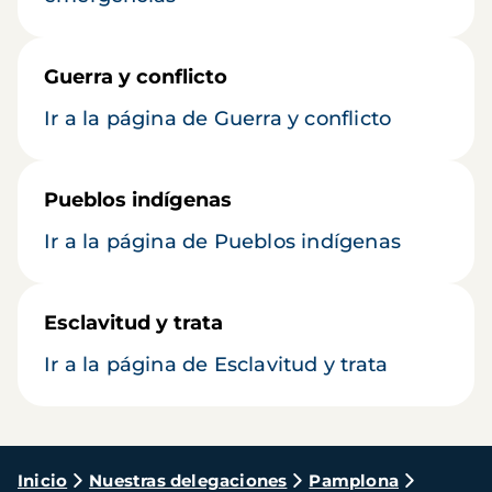
Guerra y conflicto
Ir a la página de Guerra y conflicto
Pueblos indígenas
Ir a la página de Pueblos indígenas
Esclavitud y trata
Ir a la página de Esclavitud y trata
Ruta
Inicio
Nuestras delegaciones
Pamplona