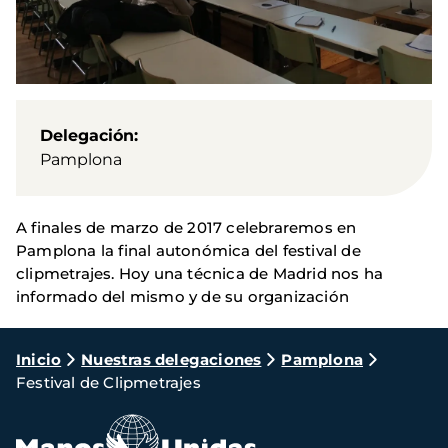
Delegación
Pamplona
A finales de marzo de 2017 celebraremos en
Pamplona la final autonómica del festival de
clipmetrajes. Hoy una técnica de Madrid nos ha
informado del mismo y de su organización
Ruta
Inicio
Nuestras delegaciones
Pamplona
Festival de Clipmetrajes
de
navegación