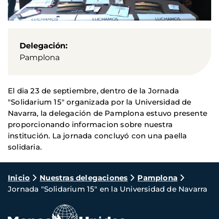
Delegación
Pamplona
El dia 23 de septiembre, dentro de la Jornada
"Solidarium 15" organizada por la Universidad de
Navarra, la delegación de Pamplona estuvo presente
proporcionando informacion sobre nuestra
institución. La jornada concluyó con una paella
solidaria.
Ruta
Inicio
Nuestras delegaciones
Pamplona
Jornada "Solidarium 15" en la Universidad de Navarra
de
navegación