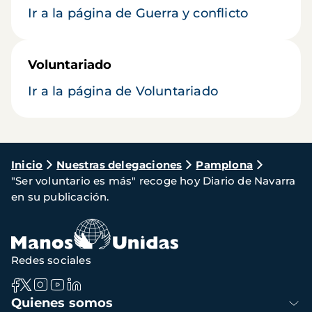
Ir a la página de Guerra y conflicto
Voluntariado
Ir a la página de Voluntariado
Ruta
Inicio
Nuestras delegaciones
Pamplona
"Ser voluntario es más" recoge hoy Diario de Navarra
de
en su publicación.
navegación
Redes sociales
Navegación
Quienes somos