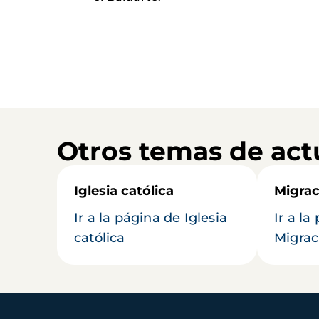
Otros temas de act
Iglesia católica
Migrac
Ir a la página de Iglesia
Ir a la
católica
Migrac