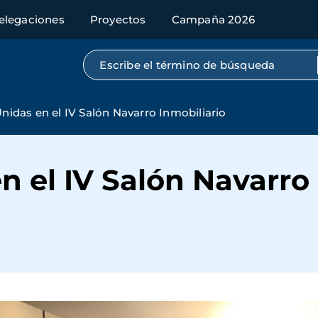
elegaciones
Proyectos
Campaña 2026
Búsqueda por texto completo
idas en el IV Salón Navarro Inmobiliario
 el IV Salón Navarro 