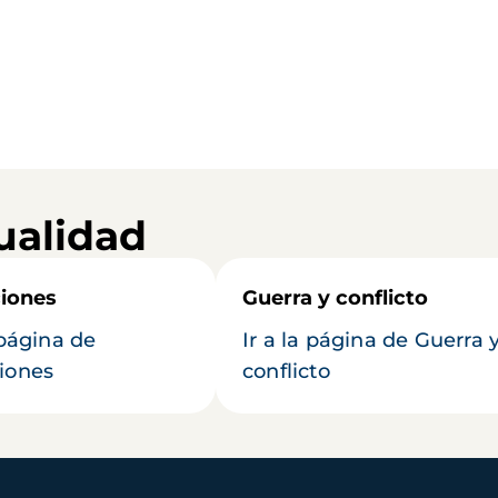
ualidad
iones
Guerra y conflicto
 página de
Ir a la página de Guerra 
iones
conflicto