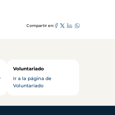
Compartir en
Voluntariado
y
Ir a la página de
Voluntariado