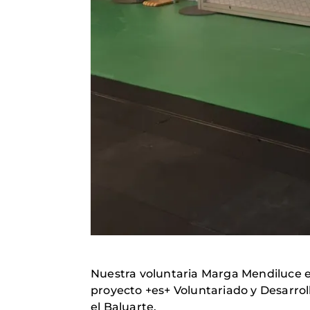
Nuestra voluntaria Marga Mendiluce en
proyecto +es+ Voluntariado y Desarrol
el Baluarte.