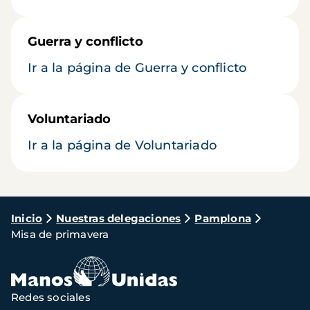
Guerra y conflicto
Ir a la página de Guerra y conflicto
Voluntariado
Ir a la página de Voluntariado
Ruta
Inicio
Nuestras delegaciones
Pamplona
Misa de primavera
de
navegación
Redes sociales