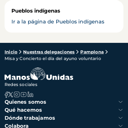
Pueblos indígenas
Ir a la página de Pueblos indígenas
Ruta
Inicio
Nuestras delegaciones
Pamplona
Misa y Concierto el día del ayuno voluntario
de
navegación
Redes sociales
Navegación
Quienes somos
principal
Qué hacemos
Dónde trabajamos
Colabora