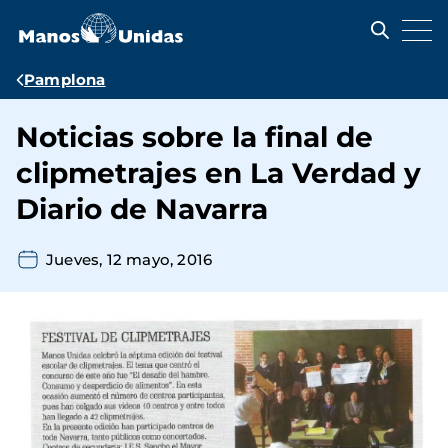
Pasar
al
contenido
principal
Ruta
Pamplona
de
Noticias sobre la final de
navegación
clipmetrajes en La Verdad y
Diario de Navarra
Jueves, 12 mayo, 2016