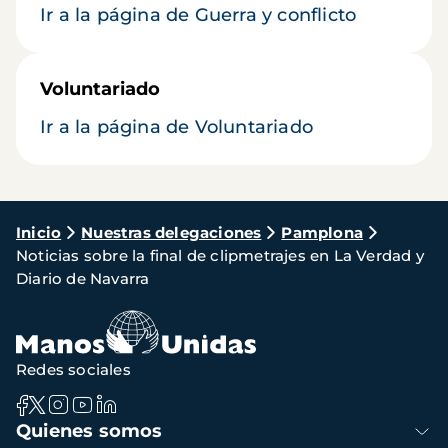
Ir a la página de Guerra y conflicto
Voluntariado
Ir a la página de Voluntariado
Ruta
Inicio
Nuestras delegaciones
Pamplona
Noticias sobre la final de clipmetrajes en La Verdad y
de
Diario de Navarra
navegación
Redes sociales
Navegación
Quienes somos
principal