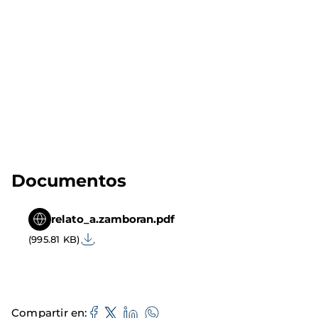
Documentos
relato_a.zamboran.pdf
(995.81 KB)
Compartir en