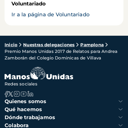
Voluntariado
Ir a la página de Voluntariado
Ruta
Inicio
Nuestras delegaciones
Pamplona
Premio Manos Unidas 2017 de Relatos para Andrea
de
Zamborán del Colegio Dominicas de Villava
navegación
Redes sociales
Navegación
Quienes somos
principal
Qué hacemos
Dónde trabajamos
Colabora