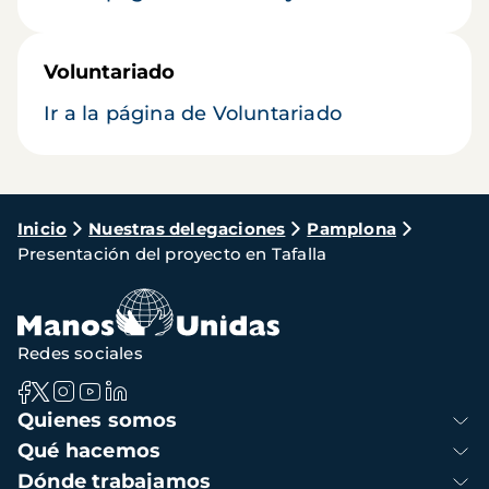
Voluntariado
Ir a la página de Voluntariado
Ruta
Inicio
Nuestras delegaciones
Pamplona
Presentación del proyecto en Tafalla
de
navegación
Redes sociales
Navegación
Quienes somos
principal
Qué hacemos
Dónde trabajamos