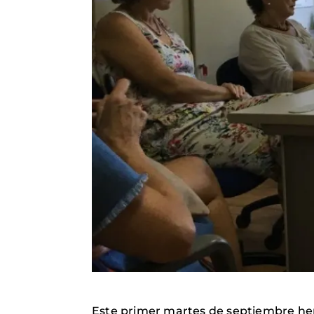
Este primer martes de septiembre he