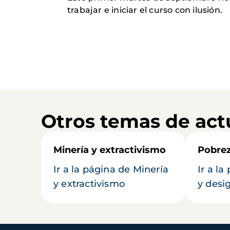
trabajar e iniciar el curso con ilusión.
Otros temas de act
Minería y extractivismo
Pobrez
Ir a la página de Minería
Ir a l
y extractivismo
y desi