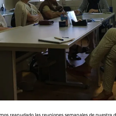
mos reanudado las reuniones semanales de nuestra d