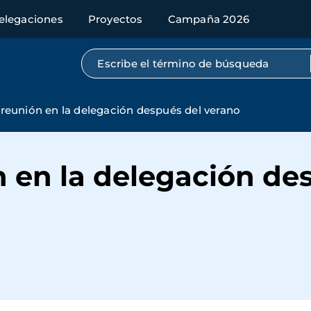
elegaciones
Proyectos
Campaña 2026
Búsqueda por texto completo
reunión en la delegación después del verano
 en la delegación de