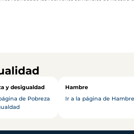
ualidad
a y desigualdad
Hambre
a página de Pobreza
Ir a la página de Hambr
gualdad