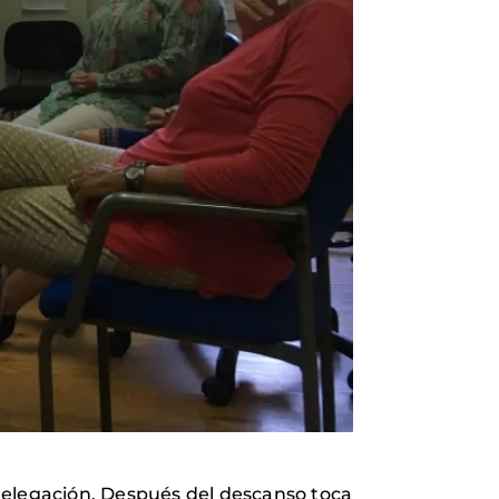
elegación. Después del descanso toca