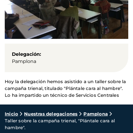
Delegación
Pamplona
Hoy la delegación hemos asistido a un taller sobre la
campaña trienal, titulado "Plántale cara al hambre".
Lo ha impartido un técnico de Servicios Centrales
Ruta
Inicio
Nuestras delegaciones
Pamplona
Taller sobre la campaña trienal, "Plántale cara al
de
hambre".
navegación