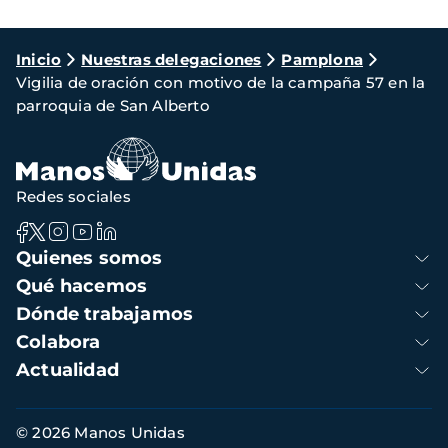
Ruta
Inicio
Nuestras delegaciones
Pamplona
Vigilia de oración con motivo de la campaña 57 en la
de
parroquia de San Alberto
navegación
Redes sociales
Navegación
Quienes somos
principal
Qué hacemos
Dónde trabajamos
Colabora
Actualidad
Información
© 2026 Manos Unidas