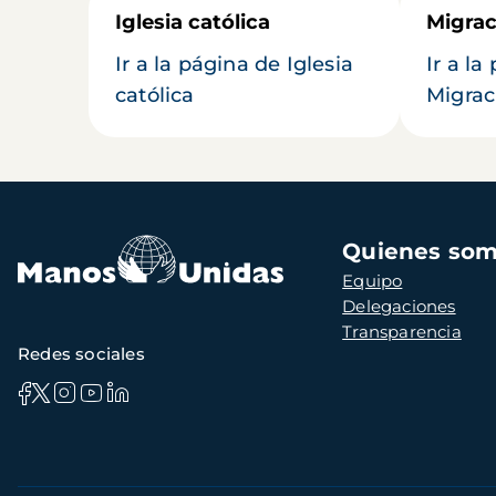
Iglesia católica
Migrac
Ir a la página de Iglesia
Ir a la
católica
Migrac
Navegación
Quienes so
principal
Equipo
Delegaciones
Transparencia
Redes sociales