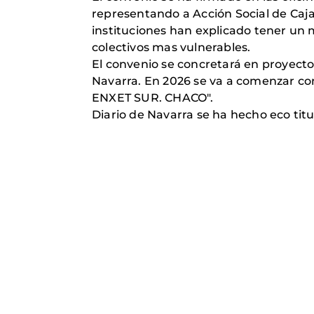
representando a Acción Social de Ca
instituciones han explicado tener un m
colectivos mas vulnerables.
El convenio se concretará en proyecto
Navarra. En 2026 se va a comenza
ENXET SUR. CHACO".
Diario de Navarra se ha hecho eco tit