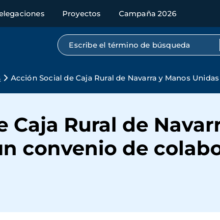
elegaciones
Proyectos
Campaña 2026
Búsqueda por texto completo
s
Acción Social de Caja Rural de Navarra y Manos Unida
e Caja Rural de Navar
un convenio de colab