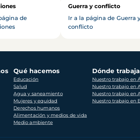
iones
Guerra y conflicto
 página de
Ir a la página de Guerra 
iones
conflicto
mos
Qué hacemos
Dónde trabaj
Educación
Nuestro trabajo en Á
Salud
Nuestro trabajo en
Agua y saneamiento
Nuestro trabajo en 
Mujeres y equidad
Nuestro trabajo en
Derechos humanos
Alimentación y medios de vida
Medio ambiente