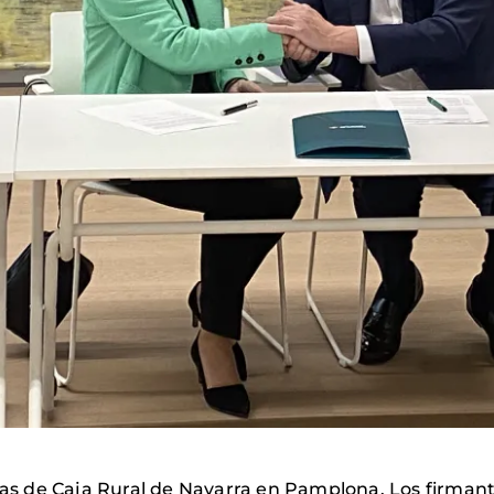
inas de Caja Rural de Navarra en Pamplona. Los firman