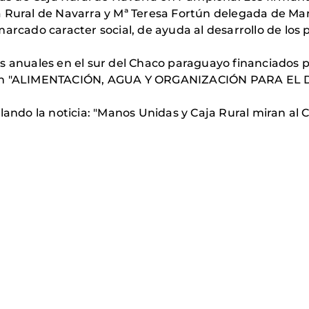
ja Rural de Navarra y Mª Teresa Fortún delegada de 
arcado caracter social, de ayuda al desarrollo de los p
s anuales en el sur del Chaco paraguayo financiados p
r con "ALIMENTACIÓN, AGUA Y ORGANIZACIÓN PARA 
ulando la noticia: "Manos Unidas y Caja Rural miran al