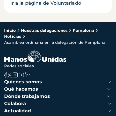
Ir a la página de Voluntariado
Ruta
Inicio
Nuestras delegaciones
Pamplona
Noticias
de
Asamblea ordinaria en la delegación de Pamplona
navegación
Redes sociales
Navegación
Quienes somos
principal
Qué hacemos
Dónde trabajamos
Colabora
Actualidad