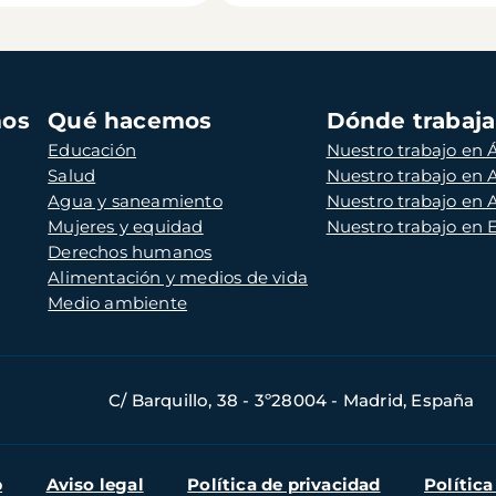
mos
Qué hacemos
Dónde trabaj
Educación
Nuestro trabajo en Á
Salud
Nuestro trabajo en
Agua y saneamiento
Nuestro trabajo en 
Mujeres y equidad
Nuestro trabajo en
Derechos humanos
Alimentación y medios de vida
Medio ambiente
C/ Barquillo, 38 - 3º28004 - Madrid, España
b
Aviso legal
Política de privacidad
Política