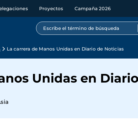
elegaciones
Proyectos
Campaña 2026
Búsqueda por texto completo
s
La carrera de Manos Unidas en Diario de Noticias
anos Unidas en Diario
sia