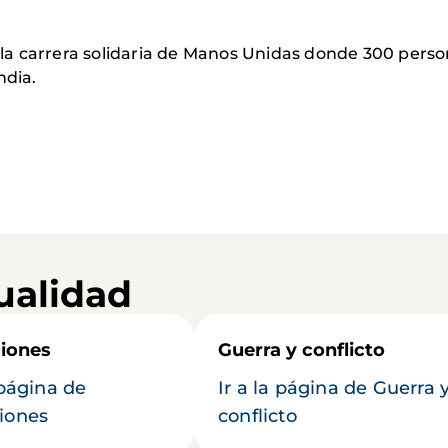
de la carrera solidaria de Manos Unidas donde 300 per
ndia.
ualidad
iones
Guerra y conflicto
 página de
Ir a la página de Guerra 
iones
conflicto