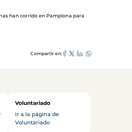
sonas han corrido en Pamplona para
Compartir en
Voluntariado
y
Ir a la página de
Voluntariado