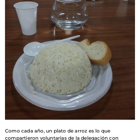
Como cada año, un plato de arroz es lo que
compartieron voluntarias de la delegación con