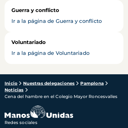
Guerra y conflicto
Ir a la página de Guerra y conflicto
Voluntariado
Ir a la página de Voluntariado
Ruta
Inicio
Nuestras delegaciones
Pamplona
Noticias
de
Cena del hambre en el Colegio Mayor Roncesvalles
navegación
Redes sociales