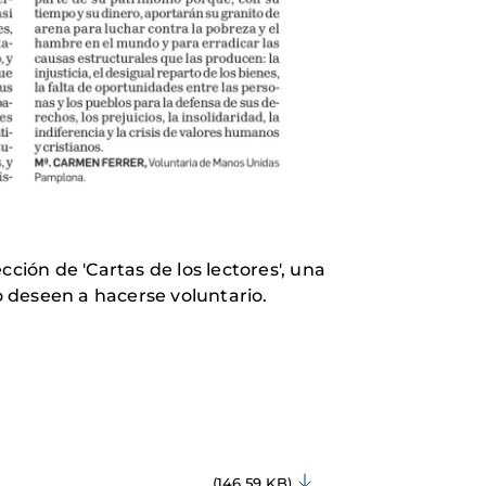
ción de 'Cartas de los lectores', una
 deseen a hacerse voluntario.
(146.59 KB)