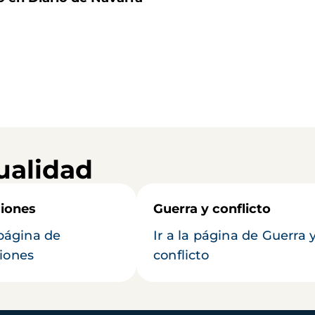
ualidad
iones
Guerra y conflicto
 página de
Ir a la página de Guerra 
iones
conflicto