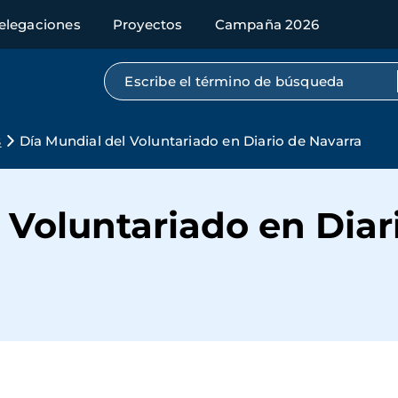
elegaciones
Proyectos
Campaña 2026
Búsqueda por texto completo
s
Día Mundial del Voluntariado en Diario de Navarra
 Voluntariado en Diar