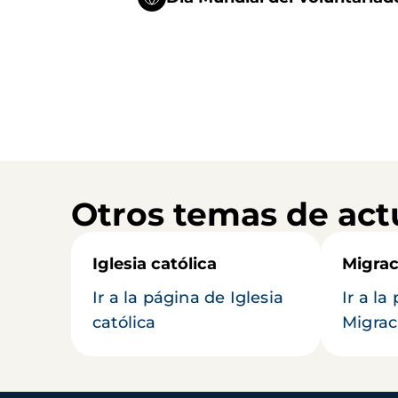
Otros temas de act
Iglesia católica
Migrac
Ir a la página de Iglesia
Ir a la
católica
Migrac