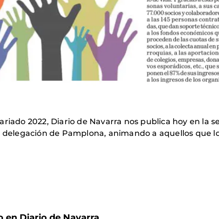
riado 2022, Diario de Navarra nos publica hoy en la sec
la delegación de Pamplona, animando a aquellos que lo
o en Diario de Navarra