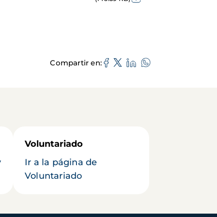
Compartir en
Voluntariado
y
Ir a la página de
Voluntariado