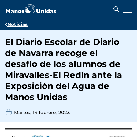
Pasar
al
contenido
principal
Ruta
Noticias
de
El Diario Escolar de Diario
navegación
de Navarra recoge el
desafío de los alumnos de
Miravalles-El Redín ante la
Exposición del Agua de
Manos Unidas
Martes, 14 febrero, 2023