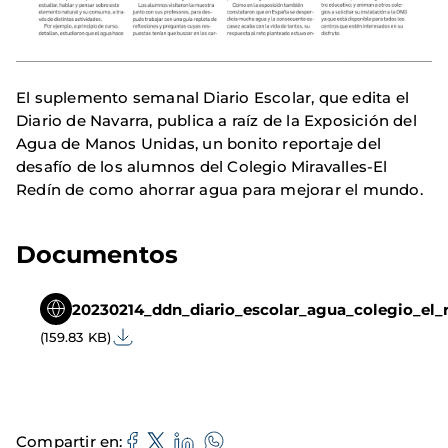
El suplemento semanal Diario Escolar, que edita el
Diario de Navarra, publica a raíz de la Exposición del
Agua de Manos Unidas, un bonito reportaje del
desafío de los alumnos del Colegio Miravalles-El
Redín de como ahorrar agua para mejorar el mundo.
Documentos
20230214_ddn_diario_escolar_agua_colegio_el_r
(159.83 KB)
Compartir en