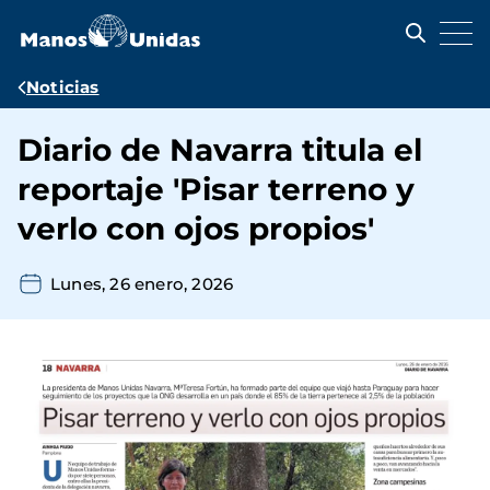
Pasar
al
contenido
principal
Ruta
Noticias
de
Diario de Navarra titula el
navegación
reportaje 'Pisar terreno y
verlo con ojos propios'
Lunes, 26 enero, 2026