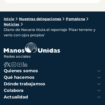
Ruta
Inicio
Nuestras delegaciones
Pamplona
Noticias
de
Diario de Navarra titula el reportaje 'Pisar terreno y
navegación
verlo con ojos propios'
Redes sociales
Navegación
Quienes somos
principal
Qué hacemos
Dónde trabajamos
Colabora
Actualidad