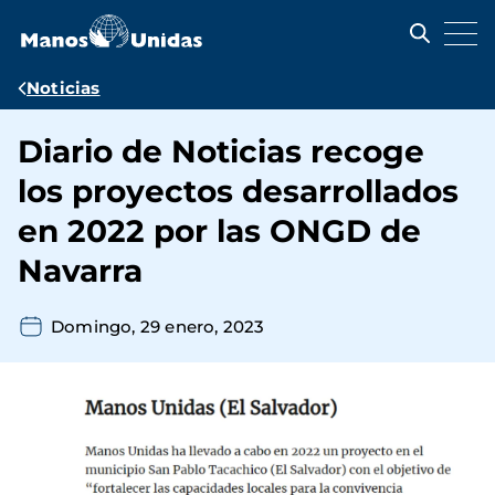
Pasar
al
contenido
principal
Ruta
Noticias
de
Diario de Noticias recoge
navegación
los proyectos desarrollados
en 2022 por las ONGD de
Navarra
Domingo, 29 enero, 2023