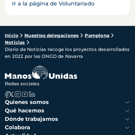
Ir a la página de Voluntariado
Ruta
Inicio
Nuestras delegaciones
Pamplona
Noticias
de
Diario de Noticias recoge los proyectos desarrollados
navegación
en 2022 por las ONGD de Navarra
Redes sociales
Navegación
Quienes somos
principal
Qué hacemos
Dónde trabajamos
Colabora