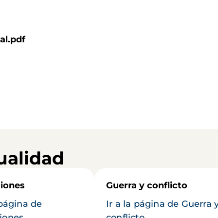
al.pdf
ualidad
iones
Guerra y conflicto
 página de
Ir a la página de Guerra 
iones
conflicto