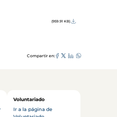
(959.91 KB)
Compartir en
Voluntariado
y
Ir a la página de
Voluntariado