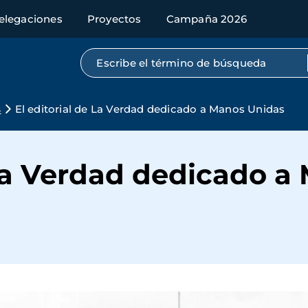
elegaciones
Proyectos
Campaña 2026
Búsqueda por texto completo
s
El editorial de La Verdad dedicado a Manos Unidas
 La Verdad dedicado 