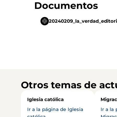
Documentos
20240209_la_verdad_editori
Otros temas de act
Iglesia católica
Migrac
Ir a la página de Iglesia
Ir a la
católica
Migrac