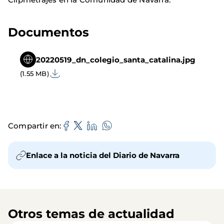
Documentos
20220519_dn_colegio_santa_catalina.jpg
(1.55 MB)
Compartir en
Enlace a la noticia del Diario de Navarra
Otros temas de actualidad