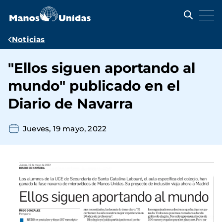
Pasar
al
contenido
principal
Ruta
Noticias
de
"Ellos siguen aportando al
navegación
mundo" publicado en el
Diario de Navarra
Jueves, 19 mayo, 2022