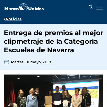
Pasar
al
contenido
principal
Ruta
Noticias
de
Entrega de premios al mejor
navegación
clipmetraje de la Categoría
Escuelas de Navarra
Martes, 01 mayo, 2018