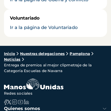
Voluntariado
Ir a la página de Voluntariado
Ruta
Inicio
Nuestras delegaciones
Pamplona
Noticias
de
Entrega de premios al mejor clipmetraje de la
navegación
Categoría Escuelas de Navarra
Redes sociales
Navegación
Quienes somos