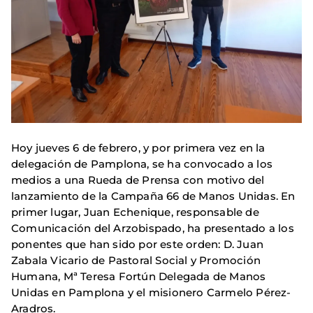
Hoy jueves 6 de febrero, y por primera vez en la
delegación de Pamplona, se ha convocado a los
medios a una Rueda de Prensa con motivo del
lanzamiento de la Campaña 66 de Manos Unidas. En
primer lugar, Juan Echenique, responsable de
Comunicación del Arzobispado, ha presentado a los
ponentes que han sido por este orden: D. Juan
Zabala Vicario de Pastoral Social y Promoción
Humana, Mª Teresa Fortún Delegada de Manos
Unidas en Pamplona y el misionero Carmelo Pérez-
Aradros.