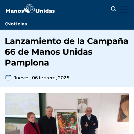
Pasar
al
contenido
principal
Ruta
Noticias
de
Lanzamiento de la Campaña
navegación
66 de Manos Unidas
Pamplona
Jueves, 06 febrero, 2025