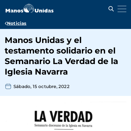
Pasar
al
contenido
principal
Ruta
Noticias
de
Manos Unidas y el
navegación
testamento solidario en el
Semanario La Verdad de la
Iglesia Navarra
Sábado, 15 octubre, 2022