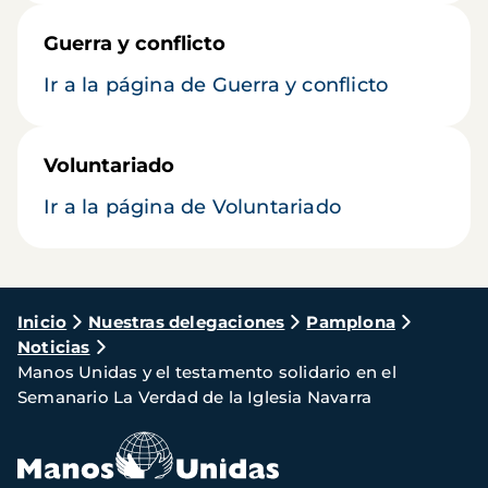
Guerra y conflicto
Ir a la página de Guerra y conflicto
Voluntariado
Ir a la página de Voluntariado
Ruta
Inicio
Nuestras delegaciones
Pamplona
Noticias
de
Manos Unidas y el testamento solidario en el
navegación
Semanario La Verdad de la Iglesia Navarra