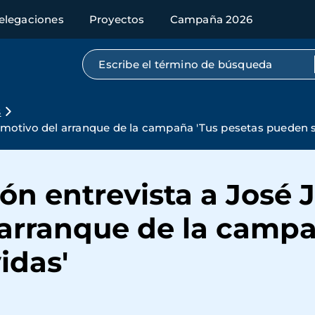
elegaciones
Proyectos
Campaña 2026
Búsqueda por texto completo
s
on motivo del arranque de la campaña 'Tus pesetas pueden s
ón entrevista a José J
 arranque de la campa
idas'