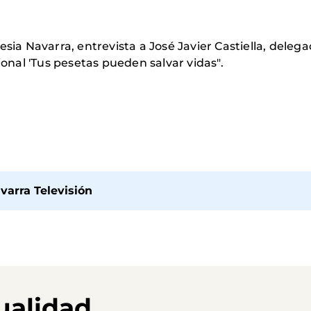
esia Navarra, entrevista a José Javier Castiella, dele
nal 'Tus pesetas pueden salvar vidas".
avarra Televisión
ualidad