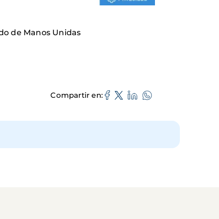
gado de Manos Unidas
Compartir en