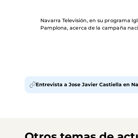
Navarra Televisión, en su programa Igl
Pamplona, acerca de la campaña nacio
Entrevista a Jose Javier Castiella en N
Otros temas de act