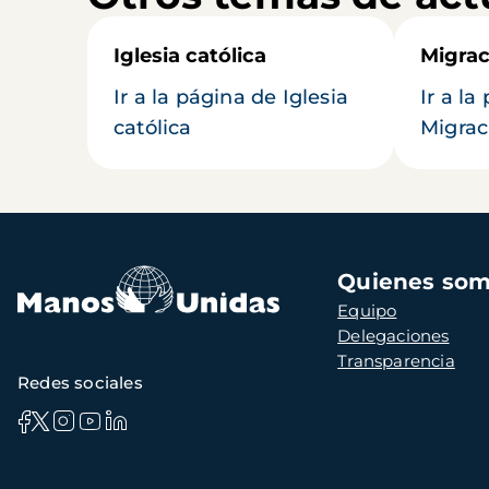
Iglesia católica
Migrac
Ir a la página de Iglesia
Ir a la
católica
Migrac
Navegación
Quienes so
principal
Equipo
Delegaciones
Transparencia
Redes sociales