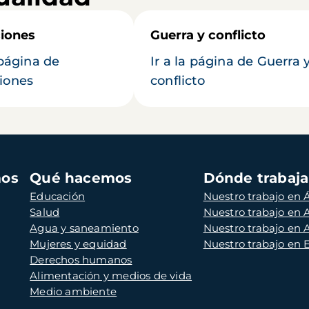
iones
Guerra y conflicto
 página de
Ir a la página de Guerra 
iones
conflicto
mos
Qué hacemos
Dónde trabaj
Educación
Nuestro trabajo en Á
Salud
Nuestro trabajo en
Agua y saneamiento
Nuestro trabajo en 
Mujeres y equidad
Nuestro trabajo en
Derechos humanos
Alimentación y medios de vida
Medio ambiente