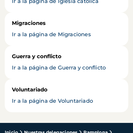
Ir a la página de Iglesia católica
Migraciones
Ir a la página de Migraciones
Guerra y conflicto
Ir a la página de Guerra y conflicto
Voluntariado
Ir a la página de Voluntariado
Ruta
Inicio
Nuestras delegaciones
Pamplona