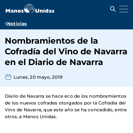
Pasar
al
contenido
principal
Ruta
Noticias
de
Nombramientos de la
navegación
Cofradía del Vino de Navarra
en el Diario de Navarra
Lunes, 20 mayo, 2019
Diario de Navarra se hace eco de los nombramientos
de los nuevos cofrades otorgados por la Cofradía del
Vino de Navarra, que este año se ha concedido, entre
otros, a Manos Unidas.