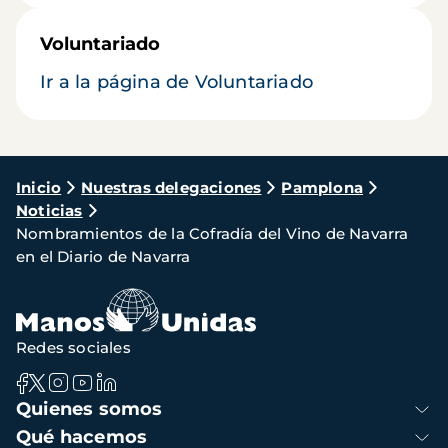
Voluntariado
Ir a la página de Voluntariado
Ruta
Inicio
Nuestras delegaciones
Pamplona
Noticias
de
Nombramientos de la Cofradía del Vino de Navarra
navegación
en el Diario de Navarra
Redes sociales
Navegación
Quienes somos
principal
Qué hacemos