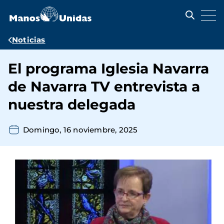
Pasar
al
contenido
principal
Ruta
Noticias
de
El programa Iglesia Navarra
navegación
de Navarra TV entrevista a
nuestra delegada
Domingo, 16 noviembre, 2025