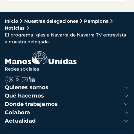
Ruta
Inicio
Nuestras delegaciones
Pamplona
Noticias
de
El programa Iglesia Navarra de Navarra TV entrevista
navegación
a nuestra delegada
Redes sociales
Navegación
Quienes somos
principal
Qué hacemos
Dónde trabajamos
Colabora
Actualidad