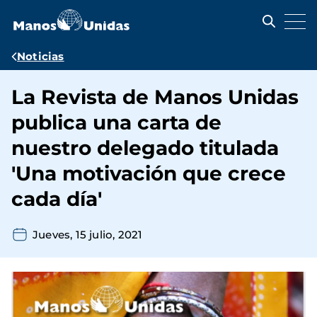
Pasar
al
contenido
principal
Ruta
Noticias
de
La Revista de Manos Unidas
navegación
publica una carta de
nuestro delegado titulada
'Una motivación que crece
cada día'
Jueves, 15 julio, 2021