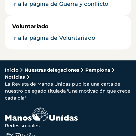
Ir a la página de Guerra y conflicto
Voluntariado
Ir a la página de Voluntariado
Ruta
Inicio
Nuestras delegaciones
Pamplona
Noticias
de
La Revista de Manos Unidas publica una carta de
navegación
nuestro delegado titulada 'Una motivación que crece
cada día'
Redes sociales