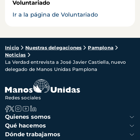
Voluntariado
Ir a la página de Voluntariado
Ruta
Inicio
Nuestras delegaciones
Pamplona
Noticias
de
La Verdad entrevista a José Javier Castiella, nuevo
navegación
delegado de Manos Unidas Pamplona
Redes sociales
Navegación
Quienes somos
principal
Qué hacemos
Dónde trabajamos