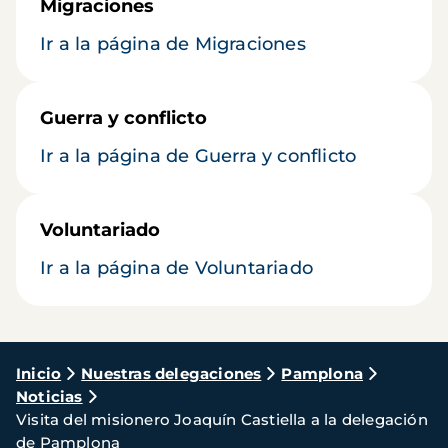
Migraciones
Ir a la página de Migraciones
Guerra y conflicto
Ir a la página de Guerra y conflicto
Voluntariado
Ir a la página de Voluntariado
Ruta
Inicio
Nuestras delegaciones
Pamplona
Noticias
de
Visita del misionero Joaquín Castiella a la delegación
navegación
de Pamplona