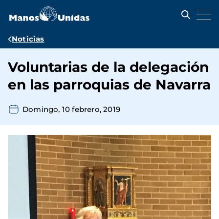
Pasar
al
contenido
principal
Ruta
Noticias
de
Voluntarias de la delegación
navegación
en las parroquias de Navarra
Domingo, 10 febrero, 2019