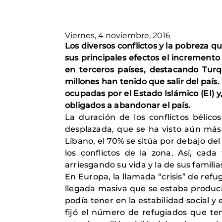
Viernes, 4 noviembre, 2016
Los diversos conflictos y la pobreza 
sus principales efectos el incremento 
en terceros países, destacando Turq
millones han tenido que salir del país.
ocupadas por el Estado Islámico (EI) 
obligados a abandonar el país.
La duración de los conflictos bélico
desplazada, que se ha visto aún más 
Líbano, el 70% se sitúa por debajo de
los conflictos de la zona. Así, cad
arriesgando su vida y la de sus familia
En Europa, la llamada “crisis” de ref
llegada masiva que se estaba producie
podía tener en la estabilidad social y
fijó el número de refugiados que te