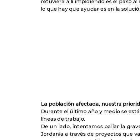
retuviera allí impidiéndoles el paso al
lo que hay que ayudar es en la soluci
La población afectada, nuestra priori
Durante el último año y medio se está
líneas de trabajo.
De un lado, intentamos paliar la grav
Jordania a través de proyectos que v