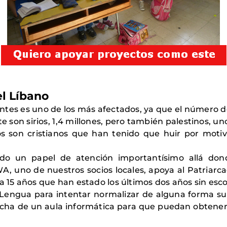
el Líbano
tantes es uno de los más afectados, ya que el número
e son sirios, 1,4 millones, pero también palestinos, un
 son cristianos que han tenido que huir por motiv
endo un papel de atención importantísimo allá dond
, uno de nuestros socios locales, apoya al Patriarcad
a 15 años que han estado los últimos dos años sin esco
y Lengua para intentar normalizar de alguna forma su
rcha de un aula informática para que puedan obten