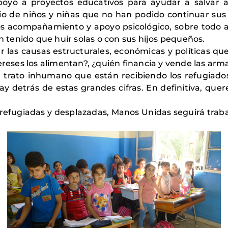
poyo a proyectos educativos para ayudar a salvar
io de niños y niñas que no han podido continuar sus 
s acompañamiento y apoyo psicológico, sobre todo a
tenido que huir solas o con sus hijos pequeños.
r las causas estructurales, económicas y políticas q
ereses los alimentan?, ¿quién financia y vende las ar
trato inhumano que están recibiendo los refugiados
 hay detrás de estas grandes cifras. En definitiva, q
refugiadas y desplazadas, Manos Unidas seguirá trabaja