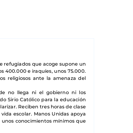
 de refugiados que acoge supone un
os 400.000 e iraquíes, unos 75.000.
os religiosos ante la amenaza del
e no llega ni el gobierno ni los
o Sirio Católico para la educación
larizar. Reciben tres horas de clase
 vida escolar. Manos Unidas apoya
er unos conocimientos mínimos que