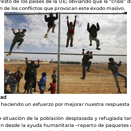
 resto de los países de la UE; obviando que la “crisis”
ón de los conflictos que provocan este éxodo masivo.
dad
 haciendo un esfuerzo por mejorar nuestra respuesta 
e situación de la población desplazada y refugiada tan
an desde la ayuda humanitaria –reparto de paquetes de