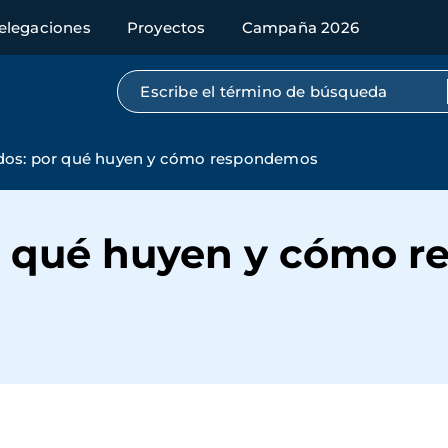
elegaciones
Proyectos
Campaña 2026
Búsqueda por texto completo
dos: por qué huyen y cómo respondemos
r qué huyen y cómo 