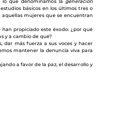
 a lo que denominamos la
generación
estudios básicos en los últimos tres o
 aquellas mujeres que se encuentran
ue han propiciado este éxodo: ¿por qué
mas y a cambio de qué?
, dar más fuerza a sus voces y hacer
ueremos mantener la denuncia viva para
ndo a favor de la paz, el desarrollo y