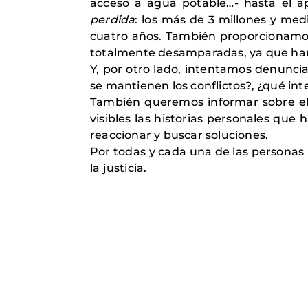
acceso a agua potable…- hasta el a
perdida
: los más de 3 millones y med
cuatro años. También proporcionamo
totalmente desamparadas, ya que han 
Y, por otro lado, intentamos denuncia
se mantienen los conflictos?, ¿qué int
También queremos informar sobre el 
visibles las historias personales que
reaccionar y buscar soluciones.
Por todas y cada una de las personas 
la justicia.