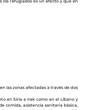
 de los refugiados es un efecto y que en
en las zonas afectadas a través de dos
to en Siria e Irak como en el Líbano y
 comida, asistencia sanitaria básica,