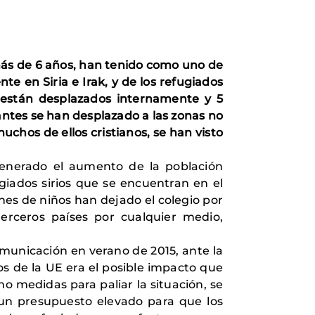
 más de 6 años, han tenido como uno de
te en Siria e Irak, y de los refugiados
s están desplazados internamente y 5
itantes se han desplazado a las zonas no
chos de ellos cristianos, se han visto
a generado el aumento de la población
giados sirios que se encuentran en el
nes de niños han dejado el colegio por
terceros países por cualquier medio,
omunicación en verano de 2015, ante la
os de la UE era el posible impacto que
mo medidas para paliar la situación, se
 un presupuesto elevado para que los