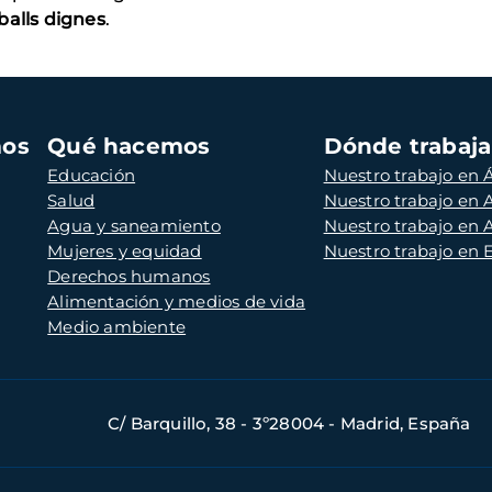
balls dignes
.
mos
Qué hacemos
Dónde trabaj
Educación
Nuestro trabajo en Á
Salud
Nuestro trabajo en
Agua y saneamiento
Nuestro trabajo en 
Mujeres y equidad
Nuestro trabajo en
Derechos humanos
Alimentación y medios de vida
Medio ambiente
C/ Barquillo, 38 - 3º28004 - Madrid, España