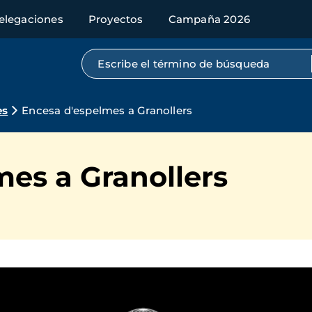
elegaciones
Proyectos
Campaña 2026
Búsqueda por texto completo
es
Encesa d'espelmes a Granollers
es a Granollers