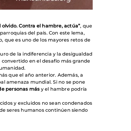
l olvido. Contra el hambre, actúa”
, que
 parroquias del país. Con este lema,
, que es uno de los mayores retos de
o de la indiferencia y la desigualdad
a convertido en el desafío más grande
 humanidad.
ás que el año anterior. Además, a
ipal amenaza mundial. Si no se pone
de personas más
y el hambre podría
cidos y excluidos no sean condenados
s de seres humanos continúen siendo