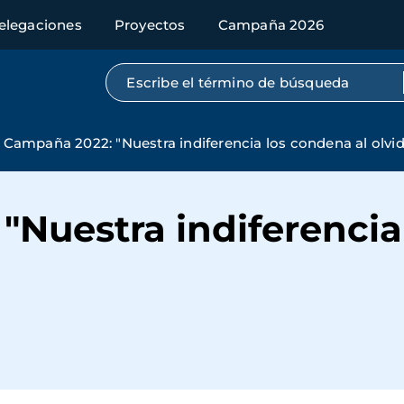
elegaciones
Proyectos
Campaña 2026
Búsqueda por texto completo
Campaña 2022: "Nuestra indiferencia los condena al olvi
Nuestra indiferencia