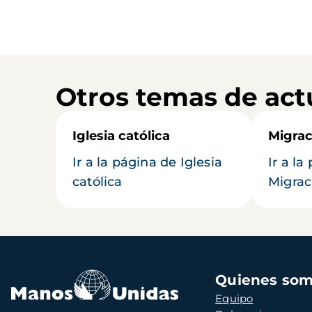
Otros temas de act
Iglesia católica
Migrac
Ir a la página de Iglesia
Ir a la
católica
Migrac
Navegación
Quienes so
principal
Equipo