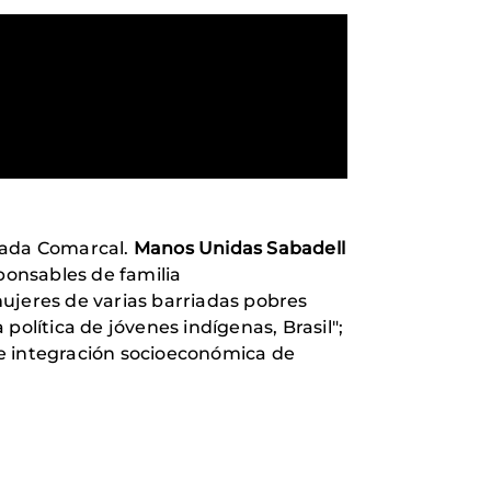
cada Comarcal.
Manos Unidas Sabadell
ponsables de familia
mujeres de varias barriadas pobres
 política de jóvenes indígenas, Brasil";
 e integración socioeconómica de