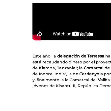
Este año, la
delegación de Terrassa
ha 
está recaudando dinero por el proyec
de Kiamba, Tanzania"; la
Comarcal de 
de Indore, India", la de
Cerdanyola
por 
y, finalmente, a la Comarcal del
Vallès
jóvenes de Kisantu II, República Demo