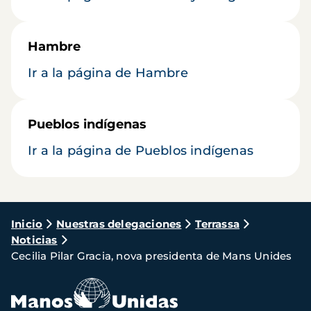
Hambre
Ir a la página de Hambre
Pueblos indígenas
Ir a la página de Pueblos indígenas
Ruta
Inicio
Nuestras delegaciones
Terrassa
Noticias
de
Cecilia Pilar Gracia, nova presidenta de Mans Unides
navegación