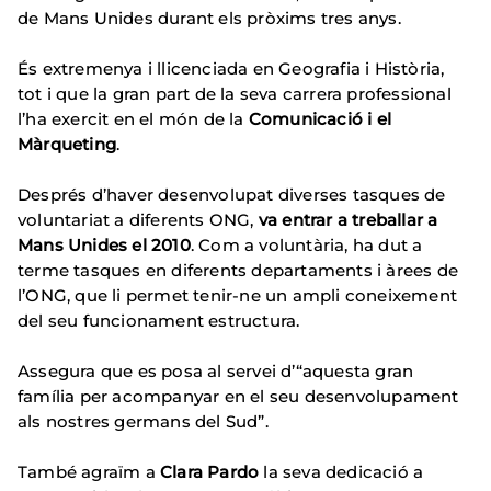
de Mans Unides durant els pròxims tres anys.
És extremenya i llicenciada en Geografia i Història,
tot i que la gran part de la seva carrera professional
l’ha exercit en el món de la
Comunicació i el
Màrqueting
.
Després d’haver desenvolupat diverses tasques de
voluntariat a diferents ONG,
va entrar a treballar a
Mans Unides el 2010
. Com a voluntària, ha dut a
terme tasques en diferents departaments i àrees de
l’ONG, que li permet tenir-ne un ampli coneixement
del seu funcionament estructura.
Assegura que es posa al servei d’“aquesta gran
família per acompanyar en el seu desenvolupament
als nostres germans del Sud”.
També agraïm a
Clara Pardo
la seva dedicació a