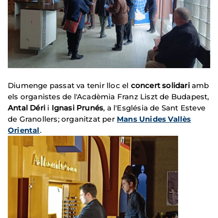
Diumenge passat va tenir lloc el
concert solidari
amb
els organistes de l'Acadèmia Franz Liszt de Budapest,
Antal Déri
i
Ignasi Prunés
, a l'Església de Sant Esteve
de Granollers; organitzat per
Mans Unides Vallès
Oriental
.