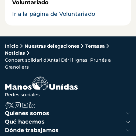
Voluntariado
Ir a la página de Voluntariado
Ruta
Inicio
Nuestras delegaciones
Terrassa
Noticias
de
Concert solidari d'Antal Déri i Ignasi Prunés a
navegación
Granollers
Redes sociales
Navegación
Quienes somos
principal
Qué hacemos
Dónde trabajamos