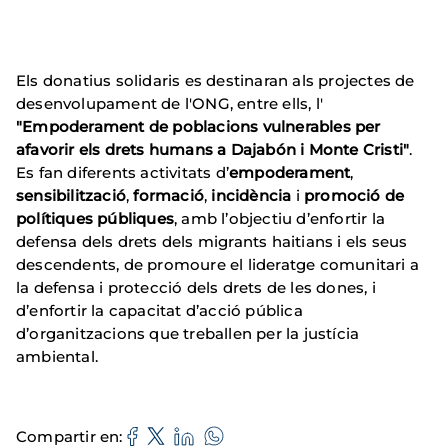
Els donatius solidaris es destinaran als projectes de
desenvolupament de l'ONG, entre ells, l'
"Empoderament de poblacions vulnerables per
afavorir els drets humans a Dajabón i Monte Cristi"
.
Es fan diferents activitats d’
empoderament
,
sensibilització
,
formació
,
incidència
i
promoció de
polítiques públiques
, amb l’objectiu d’enfortir la
defensa dels drets dels migrants haitians i els seus
descendents, de promoure el lideratge comunitari a
la defensa i protecció dels drets de les dones, i
d’enfortir la capacitat d’acció pública
d’organitzacions que treballen per la justícia
ambiental.
Compartir en