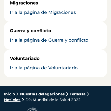
Migraciones
Ir a la página de Migraciones
Guerra y conflicto
Ir a la página de Guerra y conflicto
Voluntariado
Ir a la página de Voluntariado
Ruta
Inicio
Nuestras delegaciones
Terrassa
Noticias
Día Mundial de la Salud 2022
de
navegación