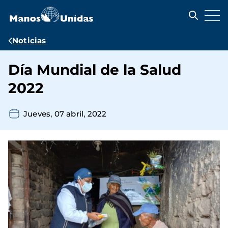
Pasar
al
contenido
principal
Ruta
Noticias
de
Día Mundial de la Salud
navegación
2022
Jueves, 07 abril, 2022