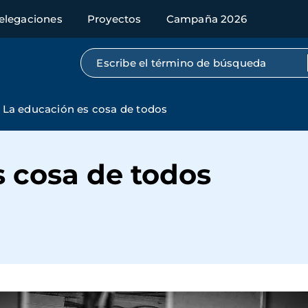
elegaciones
Proyectos
Campaña 2026
Búsqueda por texto completo
La educación es cosa de todos
s cosa de todos