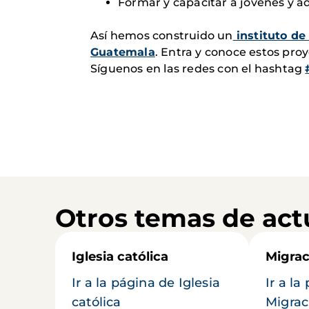
Formar y capacitar a jóvenes y a
Así hemos construido un
instituto de
Guatemala
. Entra y conoce estos proy
Síguenos en las redes con el hashtag
Otros temas de act
Iglesia católica
Migrac
Ir a la página de Iglesia
Ir a la
católica
Migrac