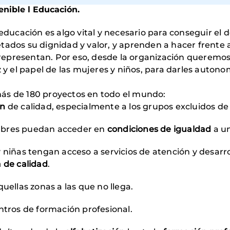
enible l Educación.
ucación es algo vital y necesario para conseguir el d
tados su dignidad y valor, y aprenden a hacer frente
ue representan. Por eso, desde la organización queremo
 y el papel de las mujeres y niños, para darles autonom
ás de 180 proyectos en todo el mundo:
ón
de calidad, especialmente a los grupos excluidos de
mbres puedan acceder en
condiciones de igualdad
a u
 niñas tengan acceso a servicios de atención y desarrol
a de calidad
.
uellas zonas a las que no llega.
ntros de formación profesional.