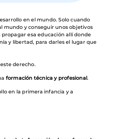
esarrollo en el mundo. Solo cuando
 al mundo y conseguir unos objetivos
s propagar esa educación allí donde
ía y libertad, para darles el lugar que
 este derecho.
na
formación técnica y profesional
.
lo en la primera infancia y a