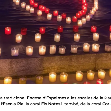
la tradicional
Encesa d'Espelmes
a les escales de la P
l'
Escola Pia
, la coral
Els Notes
i, també, de la coral
Cor 