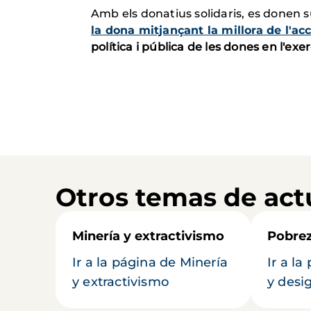
Amb els donatius solidaris, es donen
la dona mitjançant la millora de l'ac
política i pública de les dones en l'exe
Otros temas de act
Minería y extractivismo
Pobrez
Ir a la página de Minería
Ir a l
y extractivismo
y desi