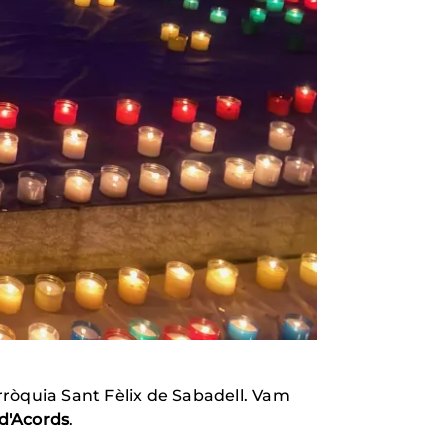
arròquia Sant Fèlix de Sabadell. Vam
d'Acords
.