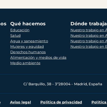
mos
Qué hacemos
Dónde trabaj
Educación
Nuestro trabajo en Á
Salud
Nuestro trabajo en
Agua y saneamiento
Nuestro trabajo en 
Mujeres y equidad
Nuestro trabajo en
Derechos humanos
Alimentación y medios de vida
Medio ambiente
C/ Barquillo, 38 - 3º28004 - Madrid, España
b
Aviso legal
Política de privacidad
Política