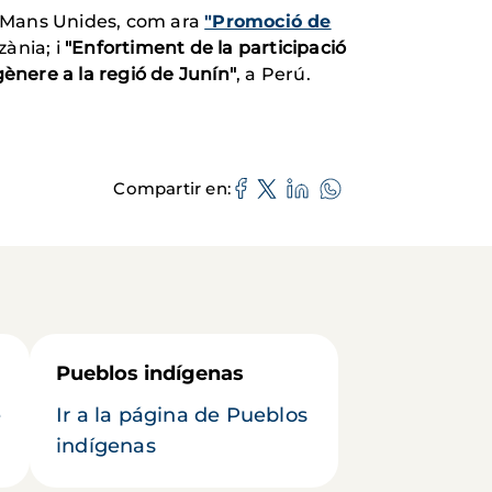
e Mans Unides, com ara
"Promoció de
zània; i
"Enfortiment de la participació
 gènere a la regió de Junín"
, a Perú.
Compartir en
Pueblos indígenas
e
Ir a la página de Pueblos
indígenas