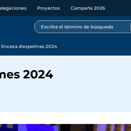
elegaciones
Proyectos
Campaña 2026
Búsqueda por texto completo
Encesa d'espelmes 2024
mes 2024