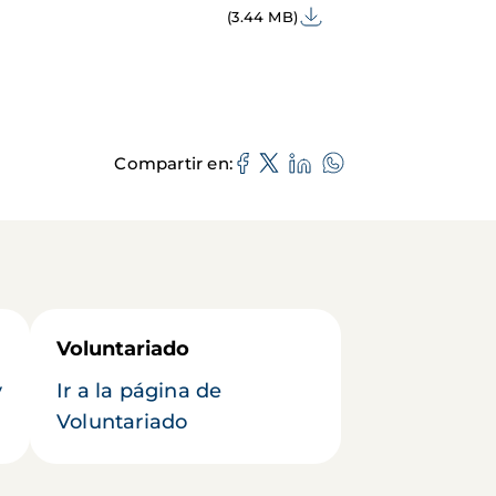
(3.44 MB)
Compartir en
Voluntariado
y
Ir a la página de
Voluntariado