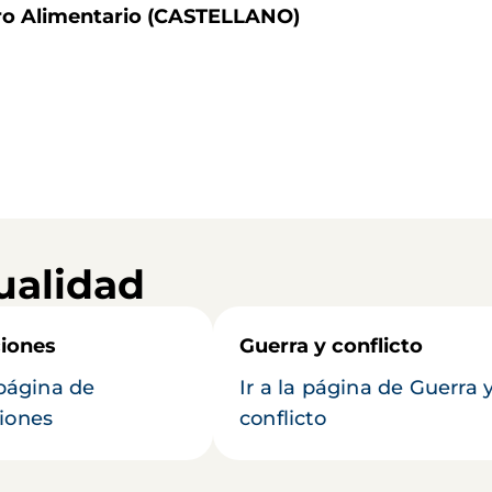
arro Alimentario (CASTELLANO)
ualidad
iones
Guerra y conflicto
 página de
Ir a la página de Guerra 
iones
conflicto