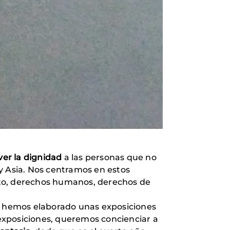
ver la dignidad
a las personas que no
y Asia. Nos centramos en estos
nto, derechos humanos, derechos de
o, hemos elaborado unas exposiciones
s exposiciones, queremos concienciar a