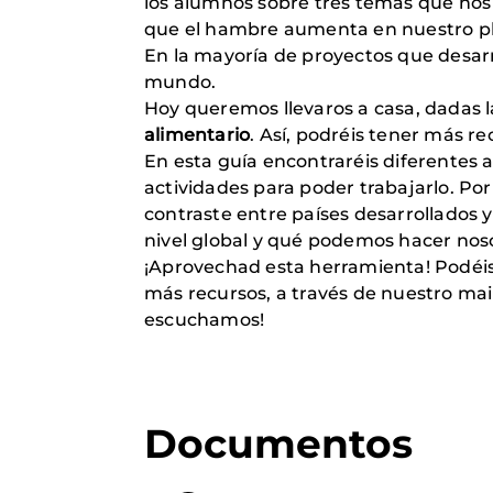
los alumnos sobre tres temas que no
que el hambre aumenta en nuestro pl
En la mayoría de proyectos que desarr
mundo.
Hoy queremos llevaros a casa, dadas l
alimentario
. Así, podréis tener más re
En esta guía encontraréis diferentes 
actividades para poder trabajarlo. Por
contraste entre países desarrollados 
nivel global y qué podemos hacer nos
¡Aprovechad esta herramienta! Podéis
más recursos, a través de nuestro mail
escuchamos!
Documentos