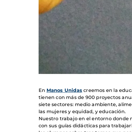
En
Manos Unidas
creemos en la educa
tienen con más de 900 proyectos anual
siete sectores: medio ambiente, alim
las mujeres y equidad, y educación.
Nuestro trabajo en el entorno donde 
con sus guías didácticas para trabajar