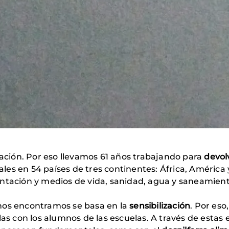
ción. Por eso llevamos 61 años trabajando para
devol
es en 54 países de tres continentes: África, América 
entación y medios de vida, sanidad, agua y saneamie
nos encontramos se basa en la
sensibilización
. Por es
las con los alumnos de las escuelas. A través de esta