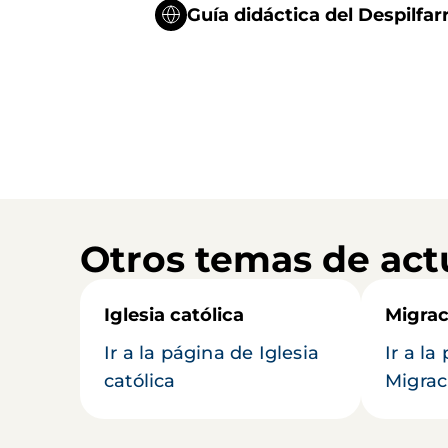
Guía didáctica del Despilf
Otros temas de act
Iglesia católica
Migrac
Ir a la página de Iglesia
Ir a la
católica
Migrac