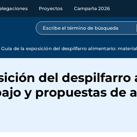
elegaciones
Proyectos
Campaña 2026
Búsqueda por texto completo
Guía de la exposición del despilfarro alimentario: materia
ición del despilfarro 
bajo y propuestas de 