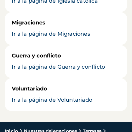
Ir a la página de Iglesia católica
Migraciones
Ir a la página de Migraciones
Guerra y conflicto
Ir a la página de Guerra y conflicto
Voluntariado
Ir a la página de Voluntariado
Ruta
Inicio
Nuestras delegaciones
Terrassa