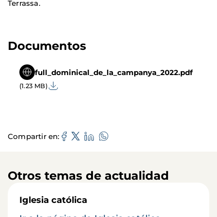
Terrassa.
Documentos
full_dominical_de_la_campanya_2022.pdf
(1.23 MB)
Compartir en
Otros temas de actualidad
Iglesia católica