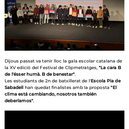
Dijous passat va tenir lloc la gala escolar catalana de
la XV edició del Festival de Clipmetratges,
"La cara B
de l'ésser humà. B de benestar"
.
Les estudiants de 2n de batxillerat de l'
Escola Pia de
Sabadell
han quedat finalistes amb la proposta
"El
clima está cambiando, nosotros también
deberíamos"
.