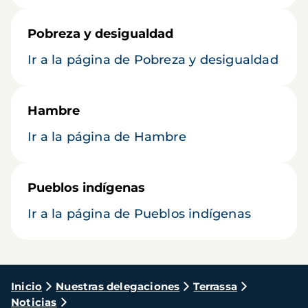
Pobreza y desigualdad
Ir a la página de Pobreza y desigualdad
Hambre
Ir a la página de Hambre
Pueblos indígenas
Ir a la página de Pueblos indígenas
Ruta
Inicio
Nuestras delegaciones
Terrassa
Noticias
de