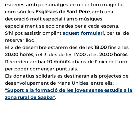
escenes amb personatges en un entorn magnífic,
com són les
Esglésies de Sant Pere
, amb una
decoració molt especial i amb músiques
especialment seleccionades per a cada escena.
S'hi pot assistir omplint
aquest formulari
, per tal de
reservar lloc.
El 2 de desembre estarem des de les
18.00
fins a les
20.00 hores
, i el 3, des de les
17.00
a les
20.00 hores
.
Recordeu arribar
10 minuts
abans de l'inici del torn
per poder començar puntuals.
Els donatius solidaris es destinaran als projectes de
desenvolupament de Mans Unides, entre ells,
"Suport a la formació de les joves sense estudis a la
zona rural de Saaba"
.