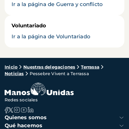
Ir a la página de Guerra y conflicto
Voluntariado
Ir a la página de Voluntariado
Ruta
Inicio
Nuestras delegaciones
Terrassa
Noticias
Pessebre Vivent a Terrassa
de
navegación
Redes sociales
Navegación
Quienes somos
principal
Qué hacemos